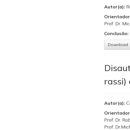
Autor(a):
R
Orientador
Prof. Dr. Mi
Conclusão:
Download
Disaut
rassi)
Autor(a):
C
Orientador
Prof. Dr. Ro
Prof. Dr.Mic