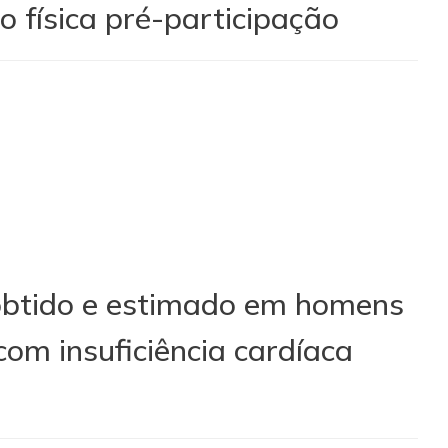
o física pré-participação
 obtido e estimado em homens
com insuficiência cardíaca