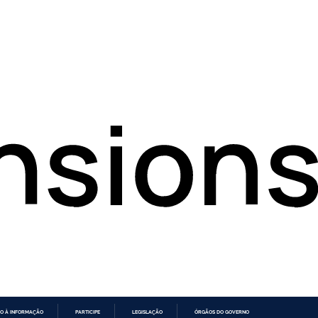
O À INFORMAÇÃO
PARTICIPE
LEGISLAÇÃO
ÓRGÃOS DO GOVERNO