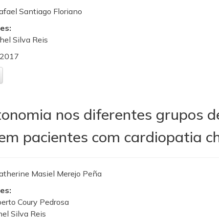
afael Santiago Floriano
es:
chel Silva Reis
2017
onomia nos diferentes grupos de
 em pacientes com cardiopatia c
atherine Masiel Merejo Peña
es:
berto Coury Pedrosa
hel Silva Reis