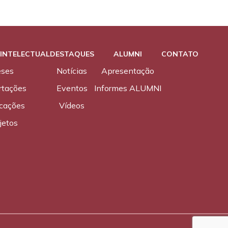
INTELECTUAL
DESTAQUES
ALUMNI
CONTATO
eses
Notícias
Apresentação
rtações
Eventos
Informes ALUMNI
icações
Vídeos
jetos