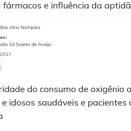
 fármacos e influência da aptidã
ábio Akio Nishijuka
es:
audio Gil Soares de Araújo
2017
aridade do consumo de oxigênio
 e idosos saudáveis e pacientes 
a