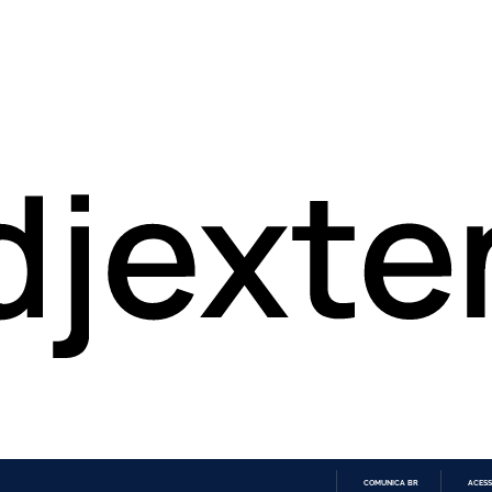
COMUNICA BR
ACESS