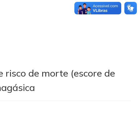
 risco de morte (escore de
hagásica