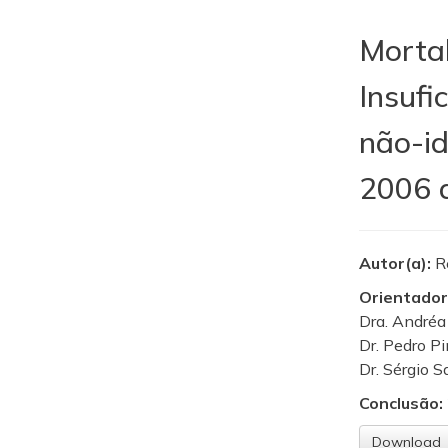
Mortal
Insufi
não-id
2006 
Autor(a):
R
Orientador
Dra. Andréa
Dr. Pedro P
Dr. Sérgio S
Conclusão:
Download