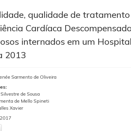
idade, qualidade de tratamento
ciência Cardíaca Descompensada
osos internados em um Hospital 
a 2013
enée Sarmento de Oliveira
es:
 Silvestre de Sousa
imenta de Mello Spineti
alles Xavier
2017