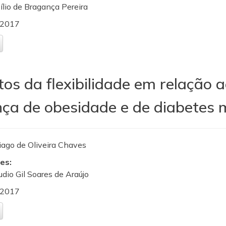
sílio de Bragança Pereira
2017
os da flexibilidade em relação ao 
ça de obesidade e de diabetes m
iago de Oliveira Chaves
es:
audio Gil Soares de Araújo
2017