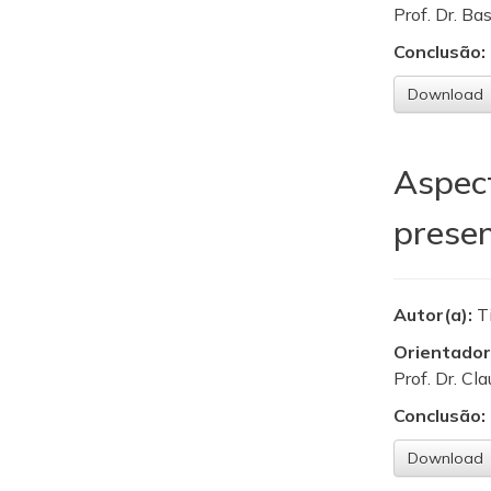
Prof. Dr. Ba
Conclusão:
Download
Aspect
presen
Autor(a):
T
Orientador
Prof. Dr. Cl
Conclusão:
Download