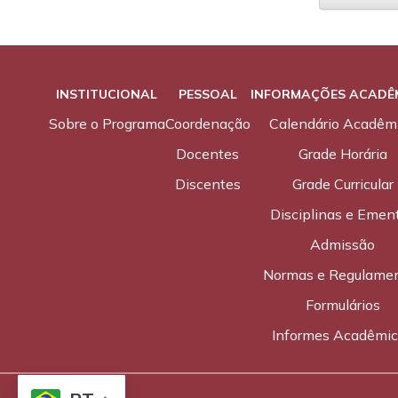
INSTITUCIONAL
PESSOAL
INFORMAÇÕES ACADÊ
Sobre o Programa
Coordenação
Calendário Acadêm
Docentes
Grade Horária
Discentes
Grade Curricular
Disciplinas e Emen
Admissão
Normas e Regulame
Formulários
Informes Acadêmi