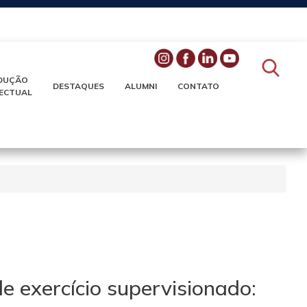
DUÇÃO
DESTAQUES
ALUMNI
CONTATO
LECTUAL
 exercício supervisionado: