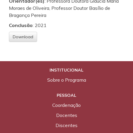
Orientador(es)
: Professora Doutora Gláucia Maria
Moraes de Oliveira, Professor Doutor Basílio de
Bragança Pereira
Conclusão
: 2021
Download
INSTITUCIONAL
Sobre o Programa
PESSOAL
Coordenação
Docentes
Discentes