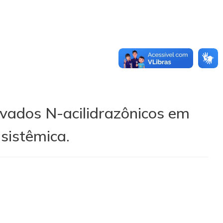
ivados N-acilidrazônicos em
sistêmica.