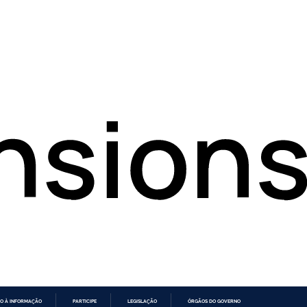
O À INFORMAÇÃO
PARTICIPE
LEGISLAÇÃO
ÓRGÃOS DO GOVERNO