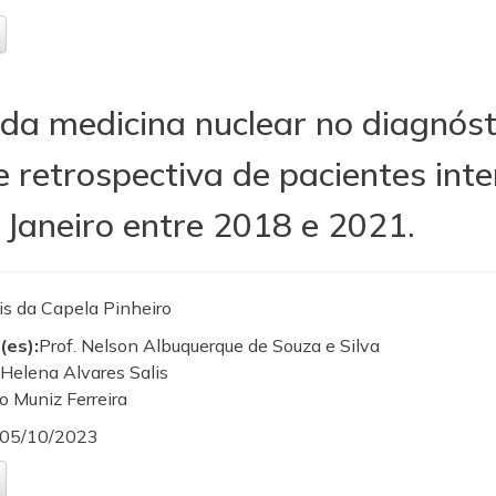
da medicina nuclear no diagnósti
e retrospectiva de pacientes int
 Janeiro entre 2018 e 2021.
sis da Capela Pinheiro
(es):
Prof. Nelson Albuquerque de Souza e Silva
 Helena Alvares Salis
o Muniz Ferreira
05/10/2023