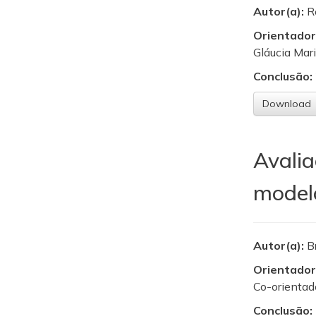
Autor(a):
R
Orientador
Gláucia Mari
Conclusão:
Download
Avalia
modelo
Autor(a):
B
Orientador
Co-orientado
Conclusão: