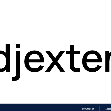
COMUNICA BR
ACESS