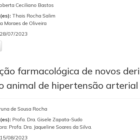
oberta Ceciliano Bastos
(es):
Thais Rocha Salim
a Moraes de Oliveira
28/07/2023
ção farmacológica de novos der
 animal de hipertensão arterial 
runa de Sousa Rocha
(es):
Profa. Dra. Gisele Zapata-Sudo
ra: Profa. Dra. Jaqueline Soares da Silva.
15/08/2023