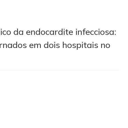
co da endocardite infecciosa:
ernados em dois hospitais no