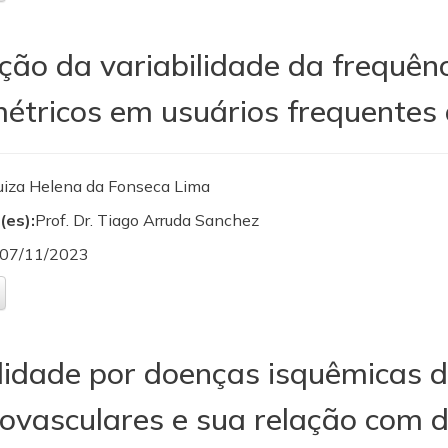
ção da variabilidade da frequên
étricos em usuários frequentes
uiza Helena da Fonseca Lima
(es):
Prof. Dr. Tiago Arruda Sanchez
07/11/2023
lidade por doenças isquêmicas d
ovasculares e sua relação com d