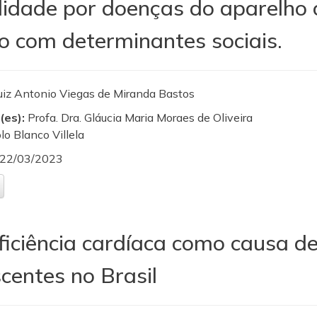
idade por doenças do aparelho ci
o com determinantes sociais.
uiz Antonio Viegas de Miranda Bastos
(es):
Profa. Dra. Gláucia Maria Moraes de Oliveira
olo Blanco Villela
22/03/2023
ficiência cardíaca como causa de
centes no Brasil