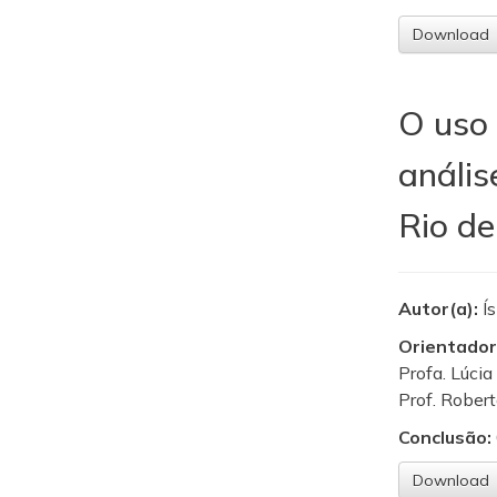
Download
O uso 
anális
Rio de
Autor(a):
Í
Orientador
Profa. Lúcia
Prof. Robert
Conclusão:
Download