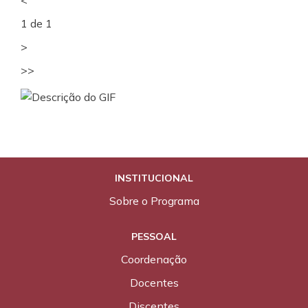
<
1 de 1
>
>>
INSTITUCIONAL
Sobre o Programa
PESSOAL
Coordenação
Docentes
Discentes