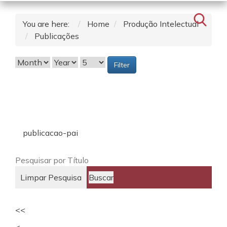
You are here:
Home
Produção Intelectual
Publicações
Filter
publicacao-pai
Limpar Pesquisa
Buscar
<<