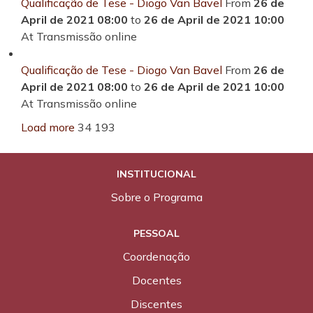
Qualificação de Tese - Diogo Van Bavel
From
26 de
April de 2021 08:00
to
26 de April de 2021 10:00
At Transmissão online
Qualificação de Tese - Diogo Van Bavel
From
26 de
April de 2021 08:00
to
26 de April de 2021 10:00
At Transmissão online
Load more
34
193
INSTITUCIONAL
Sobre o Programa
PESSOAL
Coordenação
Docentes
Discentes