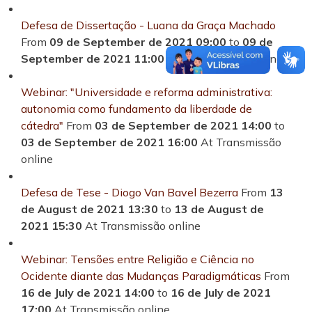
Defesa de Dissertação - Luana da Graça Machado
From
09 de September de 2021 09:00
to
09 de
September de 2021 11:00
At Transmissão online
Webinar: "Universidade e reforma administrativa:
autonomia como fundamento da liberdade de
cátedra"
From
03 de September de 2021 14:00
to
03 de September de 2021 16:00
At Transmissão
online
Defesa de Tese - Diogo Van Bavel Bezerra
From
13
de August de 2021 13:30
to
13 de August de
2021 15:30
At Transmissão online
Webinar: Tensões entre Religião e Ciência no
Ocidente diante das Mudanças Paradigmáticas
From
16 de July de 2021 14:00
to
16 de July de 2021
17:00
At Transmissão online