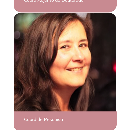
Coord Adjunto do Doutorado
Coord de Pesquisa