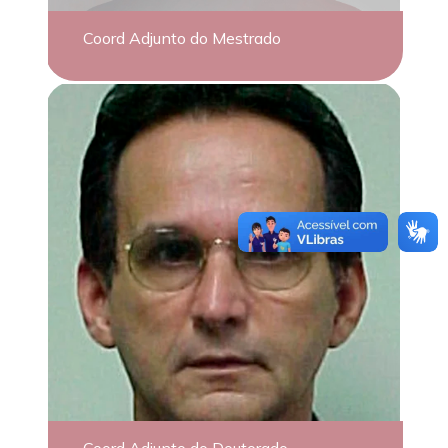
Coord Adjunto do Mestrado